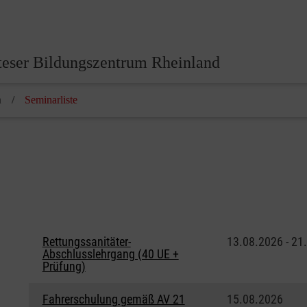
eser Bildungszentrum Rheinland
n
Seminarliste
Rettungssanitäter-
13.08.2026 - 21
Abschlusslehrgang (40 UE +
Prüfung)
Fahrerschulung gemäß AV 21
15.08.2026