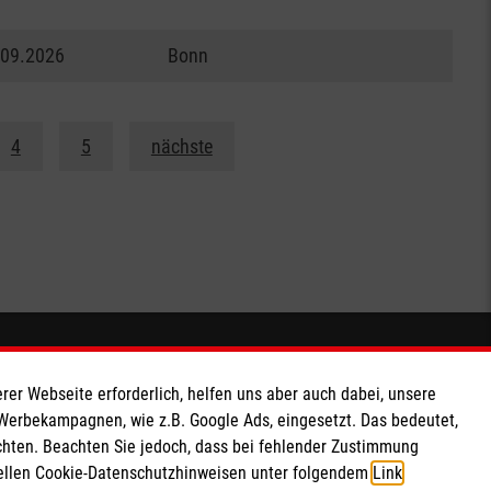
.09.2026
Bonn
4
5
nächste
Soziale Netzwerke
rer Webseite erforderlich, helfen uns aber auch dabei, unsere
 Werbekampagnen, wie z.B. Google Ads, eingesetzt. Das bedeutet,
chten. Beachten Sie jedoch, dass bei fehlender Zustimmung
ziellen Cookie-Datenschutzhinweisen unter folgendem
Link
.