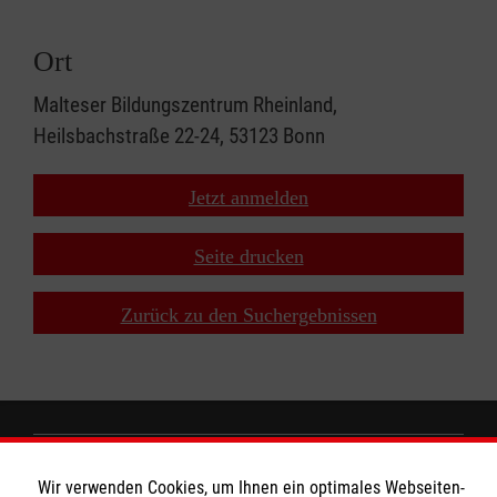
Ort
Malteser Bildungszentrum Rheinland,
Heilsbachstraße 22-24, 53123 Bonn
Jetzt anmelden
Seite drucken
Zurück zu den Suchergebnissen
Wir Malteser
Wir verwenden Cookies, um Ihnen ein optimales Webseiten-