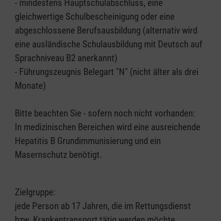
- mindestens Hauptschulabschluss, eine
gleichwertige Schulbescheinigung oder eine
abgeschlossene Berufsausbildung (alternativ wird
eine ausländische Schulausbildung mit Deutsch auf
Sprachniveau B2 anerkannt)
- Führungszeugnis Belegart "N" (nicht älter als drei
Monate)
Bitte beachten Sie - sofern noch nicht vorhanden:
In medizinischen Bereichen wird eine ausreichende
Hepatitis B Grundimmunisierung und ein
Masernschutz benötigt.
Zielgruppe:
jede Person ab 17 Jahren, die im Rettungsdienst
bzw. Krankentransport tätig werden möchte