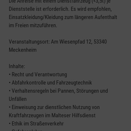
Die Anreise mit einem Dienstfahrzeug (<3,5t) je
Dienststelle ist erforderlich. Es wird empfohlen,
Einsatzkleidung/Kleidung zum längeren Aufenthalt
im Freien mitzuführen.
Veranstaltungsort: Am Wiesenpfad 12, 53340
Meckenheim
Inhalte:
• Recht und Verantwortung
• Abfahrkontrolle und Fahrzeugtechnik
• Verhaltensregeln bei Pannen, Störungen und
Unfällen
• Einweisung zur dienstlichen Nutzung von
Kraftfahrzeugen im Malteser Hilfsdienst
• Ethik im Straßenverkehr