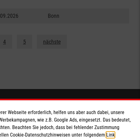
.09.2026
Bonn
4
5
nächste
Soziale Netzwerke
rer Webseite erforderlich, helfen uns aber auch dabei, unsere
 Werbekampagnen, wie z.B. Google Ads, eingesetzt. Das bedeutet,
chten. Beachten Sie jedoch, dass bei fehlender Zustimmung
ziellen Cookie-Datenschutzhinweisen unter folgendem
Link
.