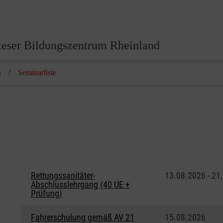
eser Bildungszentrum Rheinland
n
Seminarliste
Rettungssanitäter-
13.08.2026 - 21
Abschlusslehrgang (40 UE +
Prüfung)
Fahrerschulung gemäß AV 21
15.08.2026