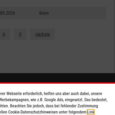
.09.2026
Bonn
4
5
nächste
Soziale Netzwerke
rer Webseite erforderlich, helfen uns aber auch dabei, unsere
 Werbekampagnen, wie z.B. Google Ads, eingesetzt. Das bedeutet,
chten. Beachten Sie jedoch, dass bei fehlender Zustimmung
ziellen Cookie-Datenschutzhinweisen unter folgendem
Link
.