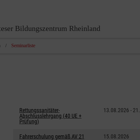
eser Bildungszentrum Rheinland
n
Seminarliste
Rettungssanitäter-
13.08.2026 - 21
Abschlusslehrgang (40 UE +
Prüfung)
Fahrerschulung gemäß AV 21
15.08.2026