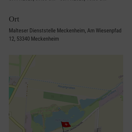
Ort
Malteser Dienststelle Meckenheim, Am Wiesenpfad
12, 53340 Meckenheim