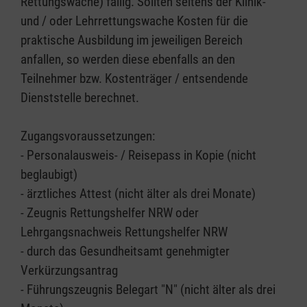
Rettungswache) fällig. Sollten seitens der Klinik-
und / oder Lehrrettungswache Kosten für die
praktische Ausbildung im jeweiligen Bereich
anfallen, so werden diese ebenfalls an den
Teilnehmer bzw. Kostenträger / entsendende
Dienststelle berechnet.
Zugangsvoraussetzungen:
- Personalausweis- / Reisepass in Kopie (nicht
beglaubigt)
- ärztliches Attest (nicht älter als drei Monate)
- Zeugnis Rettungshelfer NRW oder
Lehrgangsnachweis Rettungshelfer NRW
- durch das Gesundheitsamt genehmigter
Verkürzungsantrag
- Führungszeugnis Belegart "N" (nicht älter als drei