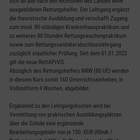
sich an alle nach den Richtlinien des Landes NRW
ausgebildeten Rettungshelfer. Der Lehrgang ergänzt
die theoretische Ausbildung und verschafft Zugang
zum mind. 80-stündigen Krankenhauspraktikum und
zu weiteren 80 Stunden Rettungswachenpraktikum
sowie zum Rettungssanitäterabschlusslehrgang
zuzüglich staatlicher Prüfung. Seit dem 01.01.2023
gilt die neue RettAPrVO.
Abzüglich des Rettungshelfers NRW (80 UE) werden
in diesem Kurs somit 160 Unterrichtseinheiten, in
Vollzeitform 4 Wochen, abgebildet.
Ergänzend zu den Lehrgangskosten wird bei
Vermittlung von praktischen Ausbildungsplätzen
über die Schule eine ergänzende
Bearbeitungsgebühr von je 150.-EUR (Klinik /