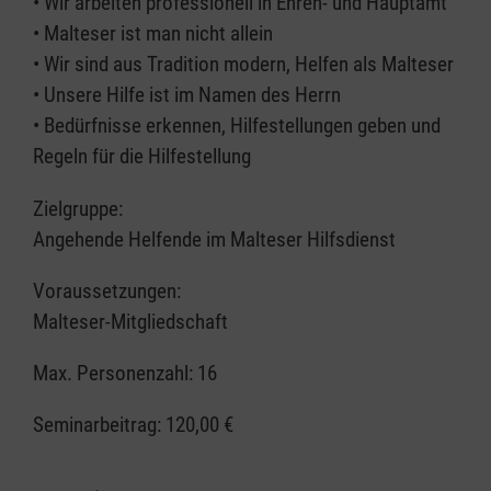
• Wir arbeiten professionell in Ehren- und Hauptamt
• Malteser ist man nicht allein
• Wir sind aus Tradition modern, Helfen als Malteser
• Unsere Hilfe ist im Namen des Herrn
• Bedürfnisse erkennen, Hilfestellungen geben und
Regeln für die Hilfestellung
Zielgruppe:
Angehende Helfende im Malteser Hilfsdienst
Voraussetzungen:
Malteser-Mitgliedschaft
Max. Personenzahl: 16
Seminarbeitrag:
120,00 €