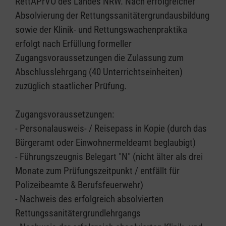
RettAPrVO des Landes NRW. Nach erfolgreicher
Absolvierung der Rettungssanitätergrundausbildung
sowie der Klinik- und Rettungswachenpraktika
erfolgt nach Erfüllung formeller
Zugangsvoraussetzungen die Zulassung zum
Abschlusslehrgang (40 Unterrichtseinheiten)
zuzüglich staatlicher Prüfung.
Zugangsvoraussetzungen:
- Personalausweis- / Reisepass in Kopie (durch das
Bürgeramt oder Einwohnermeldeamt beglaubigt)
- Führungszeugnis Belegart "N" (nicht älter als drei
Monate zum Prüfungszeitpunkt / entfällt für
Polizeibeamte & Berufsfeuerwehr)
- Nachweis des erfolgreich absolvierten
Rettungssanitätergrundlehrgangs