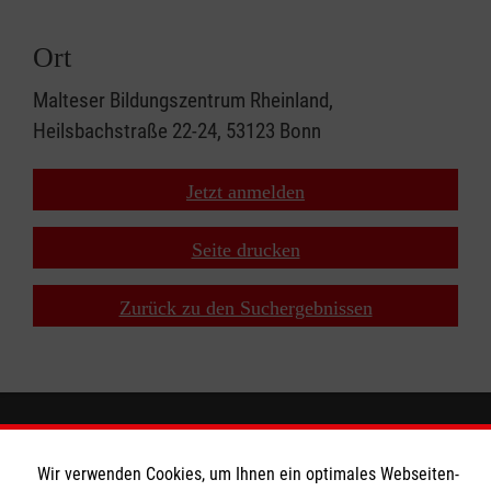
Ort
Malteser Bildungszentrum Rheinland,
Heilsbachstraße 22-24, 53123 Bonn
Jetzt anmelden
Seite drucken
Zurück zu den Suchergebnissen
Wir Malteser
Wir verwenden Cookies, um Ihnen ein optimales Webseiten-