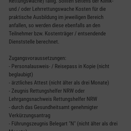
Rettungswache) fällig. Sollten seitens der Klinik-
und / oder Lehrrettungswache Kosten für die
praktische Ausbildung im jeweiligen Bereich
anfallen, so werden diese ebenfalls an den
Teilnehmer bzw. Kostenträger / entsendende
Dienststelle berechnet.
Zugangsvoraussetzungen:
- Personalausweis- / Reisepass in Kopie (nicht
beglaubigt)
- ärztliches Attest (nicht älter als drei Monate)
- Zeugnis Rettungshelfer NRW oder
Lehrgangsnachweis Rettungshelfer NRW
- durch das Gesundheitsamt genehmigter
Verkürzungsantrag
- Führungszeugnis Belegart "N" (nicht älter als drei