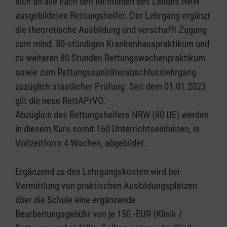
sich an alle nach den Richtlinien des Landes NRW
ausgebildeten Rettungshelfer. Der Lehrgang ergänzt
die theoretische Ausbildung und verschafft Zugang
zum mind. 80-stündigen Krankenhauspraktikum und
zu weiteren 80 Stunden Rettungswachenpraktikum
sowie zum Rettungssanitäterabschlusslehrgang
zuzüglich staatlicher Prüfung. Seit dem 01.01.2023
gilt die neue RettAPrVO.
Abzüglich des Rettungshelfers NRW (80 UE) werden
in diesem Kurs somit 160 Unterrichtseinheiten, in
Vollzeitform 4 Wochen, abgebildet.
Ergänzend zu den Lehrgangskosten wird bei
Vermittlung von praktischen Ausbildungsplätzen
über die Schule eine ergänzende
Bearbeitungsgebühr von je 150.-EUR (Klinik /