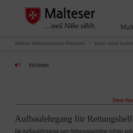
Malt
Malteser Bildungszentrum Rheinland
Kurse online buche
Vorlesen
Diese Ver
Aufbaulehrgang für Rettungsh
Die Aufbaulehrgänge zum Rettungssanitäter richten sich