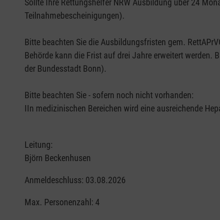
Sollte Ihre Rettungshelfer NRW Ausbildung über 24 Monat
Teilnahmebescheinigungen).
Bitte beachten Sie die Ausbildungsfristen gem. RettAP
Behörde kann die Frist auf drei Jahre erweitert werden.
der Bundesstadt Bonn).
Bitte beachten Sie - sofern noch nicht vorhanden:
IIn medizinischen Bereichen wird eine ausreichende Hep
Leitung:
Björn Beckenhusen
Anmeldeschluss: 03.08.2026
Max. Personenzahl: 4