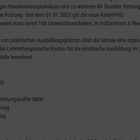
igen Krankenhauspraktikum und zu weiteren 80 Stunden Rettu
er Prüfung. Seit dem 01.01.2023 gilt die neue RettAPrVO.
esem Kurs somit 160 Unterrichtseinheiten, in Vollzeitform 4 Wo
von praktischen Ausbildungsplätzen über die Schule eine ergän
 oder Lehrrettungswache Kosten für die praktische Ausbildung im 
elle berechnet.
t)
 Rettungshelfer NRW
trag
te)