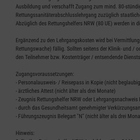
Ausbildung und verschafft Zugang zum mind. 80-stünd
Rettungssanitäterabschlusslehrgang zuzüglich staatlich
Abzüglich des Rettungshelfers NRW (80 UE) werden in di
Ergänzend zu den Lehrgangskosten wird bei Vermittlung 
Rettungswache) fällig. Sollten seitens der Klinik- und /
den Teilnehmer bzw. Kostenträger / entsendende Dienstst
Zugangsvoraussetzungen:
- Personalausweis- / Reisepass in Kopie (nicht beglaubig
- ärztliches Attest (nicht älter als drei Monate)
- Zeugnis Rettungshelfer NRW oder Lehrgangsnachweis
- durch das Gesundheitsamt genehmigter Verkürzungsan
- Führungszeugnis Belegart "N" (nicht älter als drei Mona
Hinweis: