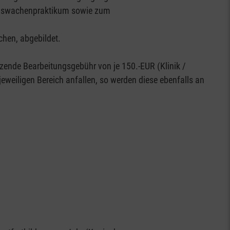
ngswachenpraktikum sowie zum
chen, abgebildet.
zende Bearbeitungsgebühr von je 150.-EUR (Klinik /
jeweiligen Bereich anfallen, so werden diese ebenfalls an