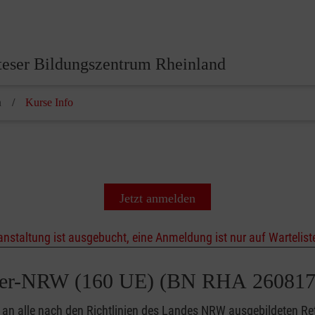
eser Bildungszentrum Rheinland
n
Kurse Info
Jetzt anmelden
anstaltung ist ausgebucht, eine Anmeldung ist nur auf Wartelist
elfer-NRW (160 UE) (BN RHA 260817
 an alle nach den Richtlinien des Landes NRW ausgebildeten Ret