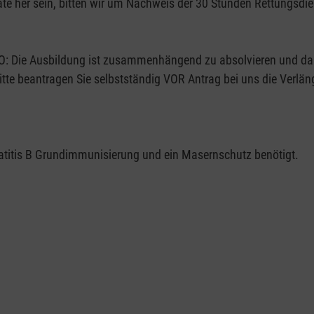
e her sein, bitten wir um Nachweis der 30 Stunden Rettungsdien
rVO: Die Ausbildung ist zusammenhängend zu absolvieren und da
 Bitte beantragen Sie selbstständig VOR Antrag bei uns die Ver
atitis B Grundimmunisierung und ein Masernschutz benötigt.