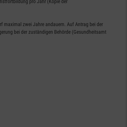
stfortbildung pro Jahr (Kopie der
rf maximal zwei Jahre andauern. Auf Antrag bei der
längerung bei der zuständigen Behörde (Gesundheitsamt