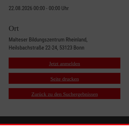
22.08.2026 00:00 - 00:00 Uhr
Ort
Malteser Bildungszentrum Rheinland,
Heilsbachstraße 22-24, 53123 Bonn
Jetzt anmelden
Seite drucken
Zurück zu den Suchergebnissen