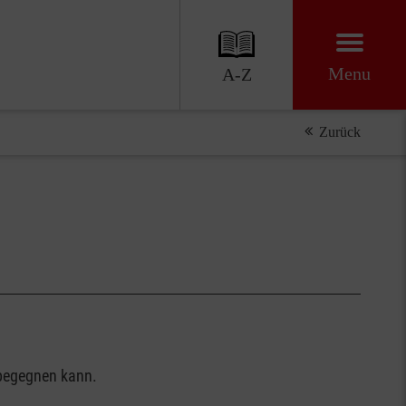
Menu
A-Z
Zurück
 begegnen kann.