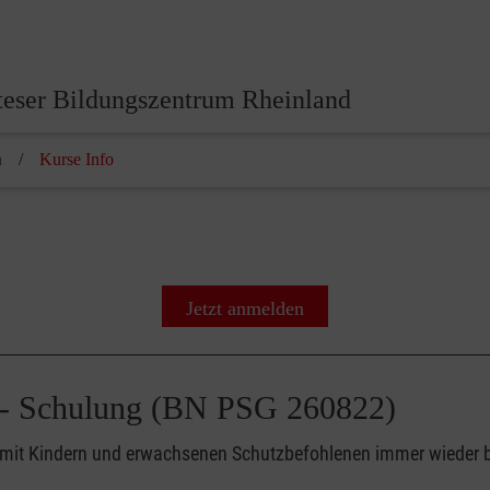
eser Bildungszentrum Rheinland
n
Kurse Info
Jetzt anmelden
lt - Schulung (BN PSG 260822)
eit mit Kindern und erwachsenen Schutzbefohlenen immer wieder