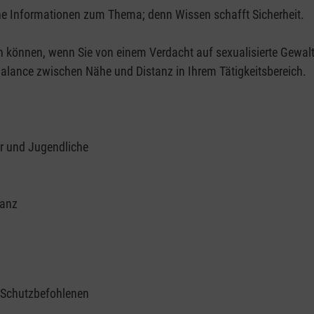
e Informationen zum Thema; denn Wissen schafft Sicherheit.
können, wenn Sie von einem Verdacht auf sexualisierte Gewalt
Balance zwischen Nähe und Distanz in Ihrem Tätigkeitsbereich.
r und Jugendliche
tanz
u Schutzbefohlenen