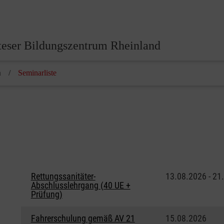
eser Bildungszentrum Rheinland
n
Seminarliste
Rettungssanitäter-
13.08.2026 - 21
Abschlusslehrgang (40 UE +
Prüfung)
Fahrerschulung gemäß AV 21
15.08.2026