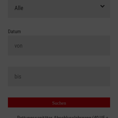
Datum
Rettungssanitäter-Abschlusslehrgang (40 UE +