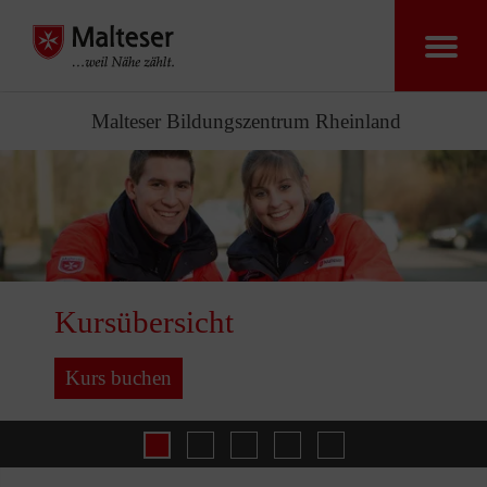
Malteser Bildungszentrum Rheinland
Kursübersicht
Kurs buchen
Rettungsdienst
Katastrophenschutz
Desinfektoren
Gesundheit 
Kursübersicht