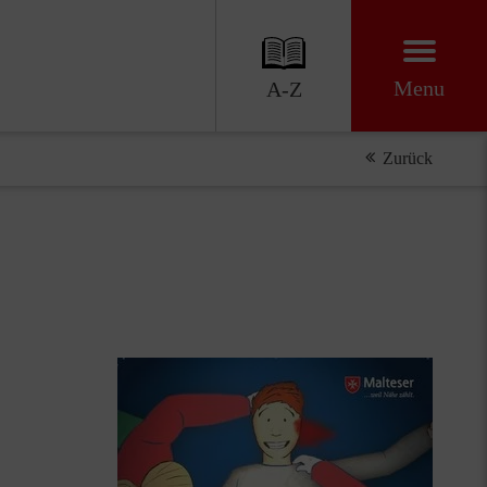
Menu
A-Z
Zurück