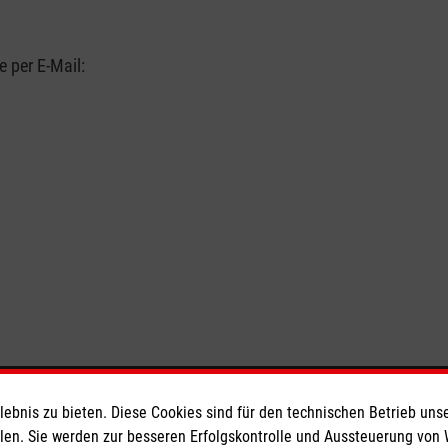
 per E-Mail:
ionen
Malteser online
bnis zu bieten. Diese Cookies sind für den technischen Betrieb unse
llen. Sie werden zur besseren Erfolgskontrolle und Aussteuerung von