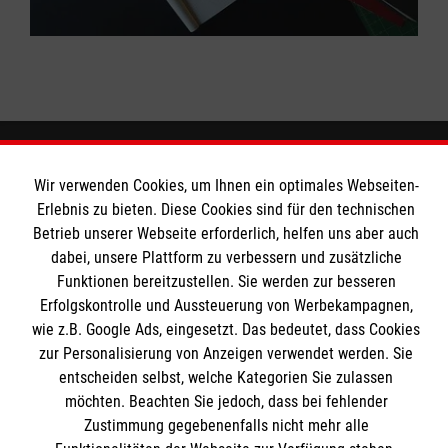
Wir verwenden Cookies, um Ihnen ein optimales Webseiten-
Wir Malteser
Erlebnis zu bieten. Diese Cookies sind für den technischen
Betrieb unserer Webseite erforderlich, helfen uns aber auch
dabei, unsere Plattform zu verbessern und zusätzliche
Spenden und Helfen
Funktionen bereitzustellen. Sie werden zur besseren
Angebote und Leistungen
Informationen
Erfolgskontrolle und Aussteuerung von Werbekampagnen,
Unsere Kurse
wie z.B. Google Ads, eingesetzt. Das bedeutet, dass Cookies
zur Personalisierung von Anzeigen verwendet werden. Sie
Mitarbeiten
Downloads
entscheiden selbst, welche Kategorien Sie zulassen
Wir Malteser
möchten. Beachten Sie jedoch, dass bei fehlender
Impressum
Malteser online
Zustimmung gegebenenfalls nicht mehr alle
Datenschutz