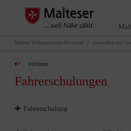
Malt
Malteser Bildungszentrum Rheinland
Gesundheit und Arbe
Vorlesen
Fahrerschulungen
Fahrerschulung
Alle Mitarbeiter und Helfer der Malteser, die ein