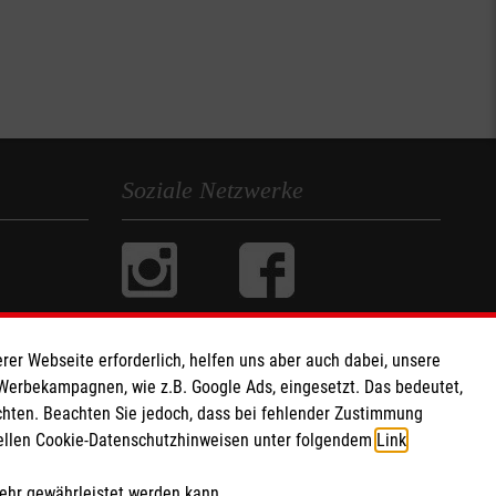
 Herausforderung für den
n Einsatzfahrzeugen. Jede
- und Wegerechten ist eine
fallrisiko ist acht mal
insatzstelle, verglichen mit einer normalen Fahrt. Nach
weisung in Fahrphysik und Verkehrsrecht bieten wir
Soziale Netzwerke
Training im Fahrsimulator.
:
 B
en sie auf unserer
Startseite
rer Webseite erforderlich, helfen uns aber auch dabei, unsere
 Werbekampagnen, wie z.B. Google Ads, eingesetzt. Das bedeutet,
chten. Beachten Sie jedoch, dass bei fehlender Zustimmung
ziellen Cookie-Datenschutzhinweisen unter folgendem
Link
.
mehr gewährleistet werden kann.