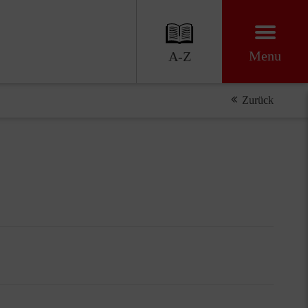
Menu
A-Z
Zurück
ennen, richtig entscheiden