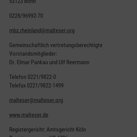
53123 Bonn
0228/96992-70
mbz.rheinland@malteser.org
Gemeinschaftlich vertretungsberechtigte
Vorstandsmitglieder:
Dr. Elmar Pankau und Ulf Reermann
Telefon 0221/9822-0
Telefax 0221/9822-1499
malteser@malteser.org
www.malteser.de
Registergericht: Amtsgericht Köln