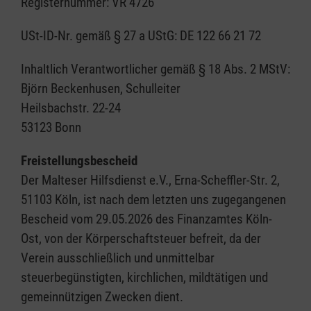
Registernummer: VR 4726
USt-ID-Nr. gemäß § 27 a UStG: DE 122 66 21 72
Inhaltlich Verantwortlicher gemäß § 18 Abs. 2 MStV:
Björn Beckenhusen, Schulleiter
Heilsbachstr. 22-24
53123 Bonn
Freistellungsbescheid
Der Malteser Hilfsdienst e.V., Erna-Scheffler-Str. 2,
51103 Köln, ist nach dem letzten uns zugegangenen
Bescheid vom 29.05.2026 des Finanzamtes Köln-
Ost, von der Körperschaftsteuer befreit, da der
Verein ausschließlich und unmittelbar
steuerbegünstigten, kirchlichen, mildtätigen und
gemeinnützigen Zwecken dient.