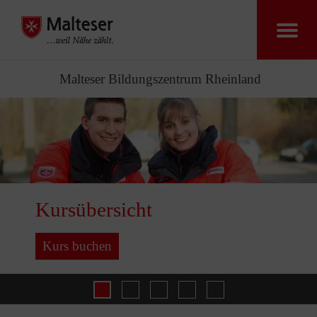
Malteser Bildungszentrum Rheinland
Kursübersicht
Kurs buchen
Rettungsdienst
Katastrophenschutz
Desinfektoren
Gesundheit 
Kursübersicht