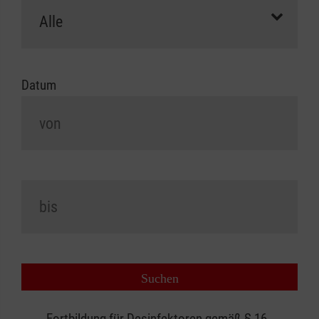
Datum
Fortbildung für Desinfektoren gemäß § 16