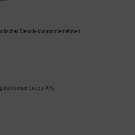
tholisches Dienstleistungsunternehmen
ngplattformen (bis zu 70%)