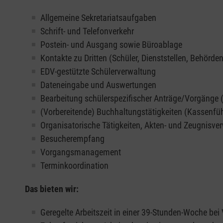
Allgemeine Sekretariatsaufgaben
Schrift- und Telefonverkehr
Postein- und Ausgang sowie Büroablage
Kontakte zu Dritten (Schüler, Dienststellen, Behörden,
EDV-gestützte Schülerverwaltung
Dateneingabe und Auswertungen
Bearbeitung schülerspezifischer Anträge/Vorgänge (
(Vorbereitende) Buchhaltungstätigkeiten (Kassenfü
Organisatorische Tätigkeiten, Akten- und Zeugnisve
Besucherempfang
Vorgangsmanagement
Terminkoordination
Das bieten wir:
Geregelte Arbeitszeit in einer 39-Stunden-Woche bei 