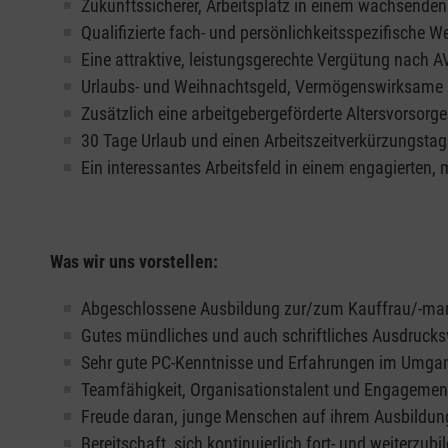
Zukunftssicherer, Arbeitsplatz in einem wachsende
Qualifizierte fach- und persönlichkeitsspezifische 
Eine attraktive, leistungsgerechte Vergütung nach AV
Urlaubs- und Weihnachtsgeld, Vermögenswirksame 
Zusätzlich eine arbeitgebergeförderte Altersvorsor
30 Tage Urlaub und einen Arbeitszeitverkürzungstag
Ein interessantes Arbeitsfeld in einem engagierten,
Was wir uns vorstellen:
Abgeschlossene Ausbildung zur/zum Kauffrau/-man
Gutes mündliches und auch schriftliches Ausdruck
Sehr gute PC-Kenntnisse und Erfahrungen im Umgang
Teamfähigkeit, Organisationstalent und Engagemen
Freude daran, junge Menschen auf ihrem Ausbildung
Bereitschaft, sich kontinuierlich fort- und weiterzubi