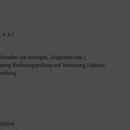
 u. a.)
Erstellen von Verträgen, Zeugnissen usw.)
hrung, Rechnungsprüfung und -kontierung, Faktura)
rwaltung
Vollzeit