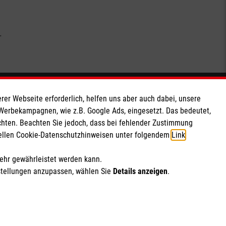
.
Soziale Netzwerke
rer Webseite erforderlich, helfen uns aber auch dabei, unsere
 Werbekampagnen, wie z.B. Google Ads, eingesetzt. Das bedeutet,
chten. Beachten Sie jedoch, dass bei fehlender Zustimmung
ziellen Cookie-Datenschutzhinweisen unter folgendem
Link
.
mehr gewährleistet werden kann.
stellungen anzupassen, wählen Sie
Details anzeigen
.
ich Marketing und Analyse
rte Cookie-Einstellungen