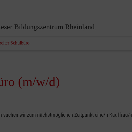
eser Bildungszentrum Rheinland
beiter Schulbüro
üro (m/w/d)
nn suchen wir zum nächstmöglichen Zeitpunkt eine/n Kauffrau