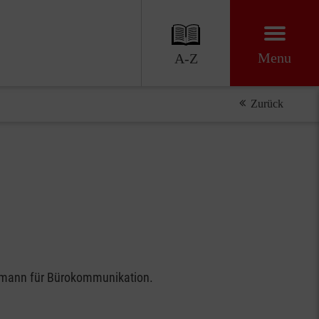
Menu
A-Z
Zurück
/-mann für Bürokommunikation.