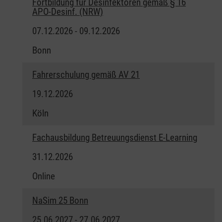
Fortbildung für Desinfektoren gemäß § 16
APO-Desinf. (NRW)
07.12.2026 - 09.12.2026
Bonn
Fahrerschulung gemäß AV 21
19.12.2026
Köln
Fachausbildung Betreuungsdienst E-Learning
31.12.2026
Online
NaSim 25 Bonn
25.06.2027 - 27.06.2027