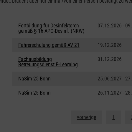
det, braucht aber nur einmal/von einer Person bestätigt zu werd
Fortbildung für Desinfektoren
07.12.2026 - 09
gemäß § 16 APO-Desinf. (NRW)
Fahrerschulung gemäß AV 21
19.12.2026
Fachausbildung
31.12.2026
Betreuungsdienst E-Learning
NaSim 25 Bonn
25.06.2027 - 27
NaSim 25 Bonn
26.11.2027 - 28
vorherige
1