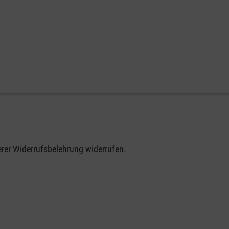
erer
Widerrufsbelehrung
widerrufen.