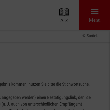
Menu
A-Z
Zurück
gebnis kommen, nutzen Sie bitte die Stichwortsuche.
 angegeben werden) einen Bestätigungslink, den Sie
se (u.U. auch von unterschiedlichen Empfängern)