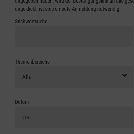
angegeben haben, wird der Bestätigungslink an alle gesen
angeklickt, ist eine erneute Anmeldung notwendig.
Stichwortsuche
Themenbereiche
Datum